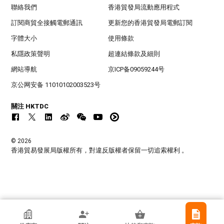
聯絡我們
香港貿發局流動應用程式
訂閱商貿全接觸電郵通訊
更新您的香港貿發局電郵訂閱
字體大小
使用條款
私隱政策聲明
超連結條款及細則
網站導航
京ICP备09059244号
京公网安备 11010102003523号
關注 HKTDC
© 2026
香港貿易發展局版權所有，對違反版權者保留一切追索權利 。
東莞市立城模具有限公司