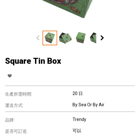
Square Tin Box
20 日
生產所需時間:
By Sea Or By Air
運送方式:
Trendy
品牌:
可以
是否可訂造: