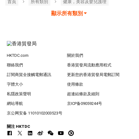
首頁
所有類別
健康，美容及嬰兒護理
顯示所有類別
HKTDC.com
關於我們
聯絡我們
香港貿發局流動應用程式
訂閱商貿全接觸電郵通訊
更新您的香港貿發局電郵訂閱
字體大小
使用條款
私隱政策聲明
超連結條款及細則
網站導航
京ICP备09059244号
京公网安备 11010102003523号
關注 HKTDC