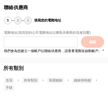
聯絡供應商
填寫您的電郵地址
1
2
3
電郵地址
(填寫您的公司電郵地址以獲取供應商的迅速回覆)
確認
我們會為您建立一個帳戶以聯絡供應商，請查看電郵並啟動帳戶。
所有類別
首頁
所有類別
珠寶鐘錶
鐘錶和時鐘
手錶