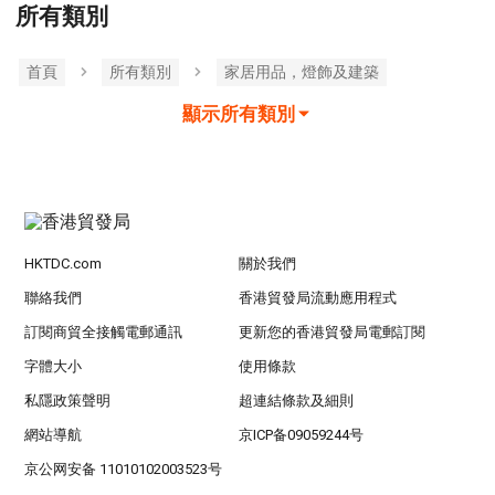
所有類別
首頁
所有類別
家居用品，燈飾及建築
顯示所有類別
HKTDC.com
關於我們
聯絡我們
香港貿發局流動應用程式
訂閱商貿全接觸電郵通訊
更新您的香港貿發局電郵訂閱
字體大小
使用條款
私隱政策聲明
超連結條款及細則
網站導航
京ICP备09059244号
京公网安备 11010102003523号