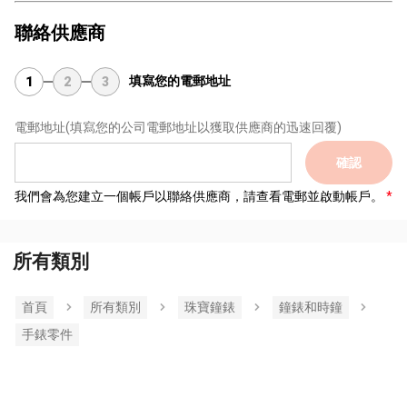
聯絡供應商
填寫您的電郵地址
1
2
3
電郵地址
(填寫您的公司電郵地址以獲取供應商的迅速回覆)
確認
我們會為您建立一個帳戶以聯絡供應商，請查看電郵並啟動帳戶。
所有類別
首頁
所有類別
珠寶鐘錶
鐘錶和時鐘
手錶零件