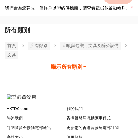
我們會為您建立一個帳戶以聯絡供應商，請查看電郵並啟動帳戶。
所有類別
首頁
所有類別
印刷與包裝，文具及辦公設備
文具
顯示所有類別
HKTDC.com
關於我們
聯絡我們
香港貿發局流動應用程式
訂閱商貿全接觸電郵通訊
更新您的香港貿發局電郵訂閱
字體大小
使用條款