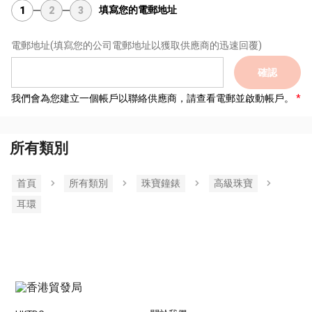
填寫您的電郵地址
1
2
3
電郵地址
(填寫您的公司電郵地址以獲取供應商的迅速回覆)
確認
我們會為您建立一個帳戶以聯絡供應商，請查看電郵並啟動帳戶。
所有類別
首頁
所有類別
珠寶鐘錶
高級珠寶
耳環