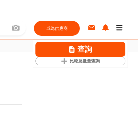
成為供應商
查詢
比較及批量查詢