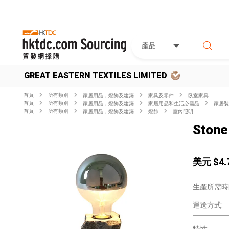
產品
GREAT EASTERN TEXTILES LIMITED
首頁
所有類別
家居用品，燈飾及建築
家具及零件
臥室家具
首頁
所有類別
家居用品，燈飾及建築
家居用品和生活必需品
家居裝
首頁
所有類別
家居用品，燈飾及建築
燈飾
室內照明
Stone
美元 $
4.
生產所需時
運送方式: