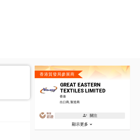
香港貿發局參展商
GREAT EASTERN
TEXTILES LIMITED
香港
出口商, 製造商
關注
顯示更多