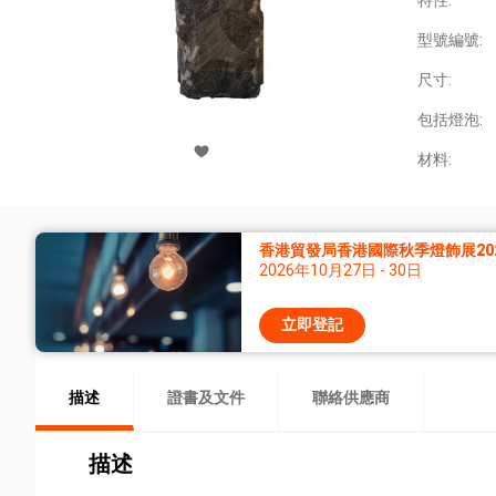
特性:
型號編號:
尺寸:
包括燈泡:
材料:
香港貿發局香港國際秋季燈飾展20
2026年10月27日 - 30日
立即登記
描述
證書及文件
聯絡供應商
描述