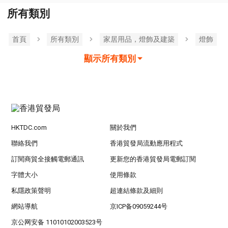
所有類別
首頁
所有類別
家居用品，燈飾及建築
燈飾
顯示所有類別
HKTDC.com
關於我們
聯絡我們
香港貿發局流動應用程式
訂閱商貿全接觸電郵通訊
更新您的香港貿發局電郵訂閱
字體大小
使用條款
私隱政策聲明
超連結條款及細則
網站導航
京ICP备09059244号
京公网安备 11010102003523号