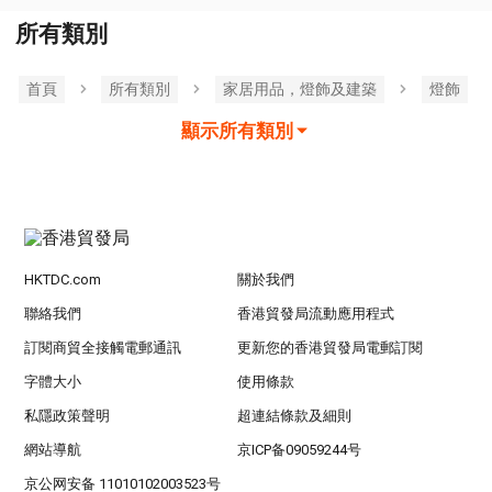
所有類別
首頁
所有類別
家居用品，燈飾及建築
燈飾
顯示所有類別
HKTDC.com
關於我們
聯絡我們
香港貿發局流動應用程式
訂閱商貿全接觸電郵通訊
更新您的香港貿發局電郵訂閱
字體大小
使用條款
私隱政策聲明
超連結條款及細則
網站導航
京ICP备09059244号
京公网安备 11010102003523号