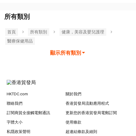
所有類別
首頁
所有類別
健康，美容及嬰兒護理
醫療保健用品
顯示所有類別
HKTDC.com
關於我們
聯絡我們
香港貿發局流動應用程式
訂閱商貿全接觸電郵通訊
更新您的香港貿發局電郵訂閱
字體大小
使用條款
私隱政策聲明
超連結條款及細則