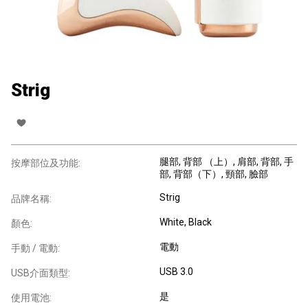
Strig
腿部
, 背部 （上）
, 肩部
, 背部
, 手
按摩部位及功能:
部
, 背部（下）
, 頸部
, 臉部
Strig
品牌名稱:
White, Black
顏色:
電動
手動 / 電動:
USB 3.0
USB介面類型:
是
使用電池: