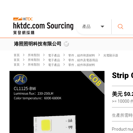
產品
港照照明科技有限公司
首頁
所有類別
電子產品
零件，組件和原材料
光電顯示器
首頁
所有類別
電子產品
零件，組件及電器用品
首頁
所有類別
電子產品
零件，組件和原材料
Strip
美元 $
0.
>=
10000
生產所需時
Product nu