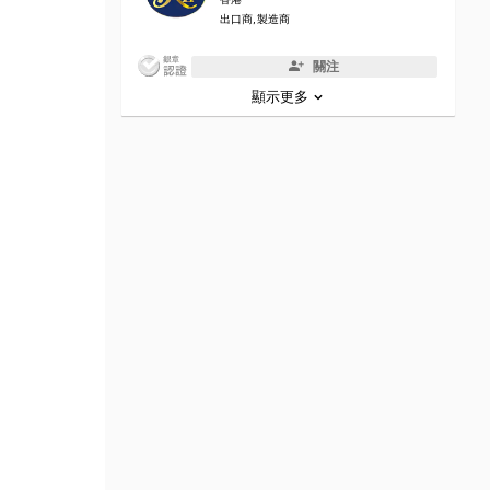
出口商, 製造商
關注
顯示更多