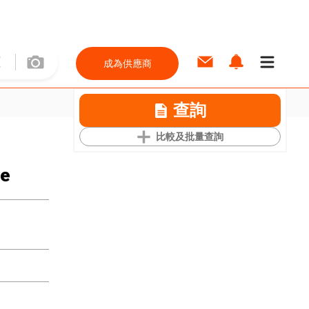
成為供應商
查詢
比較及批量查詢
ce