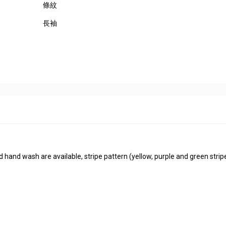
條紋
長袖
 hand wash are available, stripe pattern (yellow, purple and green strip