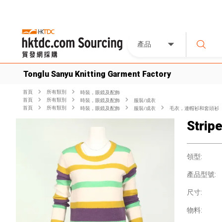
產品
Tonglu Sanyu Knitting Garment Factory
首頁
所有類別
時裝，眼鏡及配飾
首頁
所有類別
時裝，眼鏡及配飾
服裝/成衣
首頁
所有類別
時裝，眼鏡及配飾
服裝/成衣
毛衣，連帽衫和套頭衫
Strip
領型:
產品型號:
尺寸:
物料: