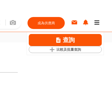
成為供應商
查詢
比較及批量查詢