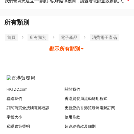
我們會為您建立一個帳戶以聯絡供應商，請查看電郵並啟動帳戶。
所有類別
首頁
所有類別
電子產品
消費電子產品
顯示所有類別
HKTDC.com
關於我們
聯絡我們
香港貿發局流動應用程式
訂閱商貿全接觸電郵通訊
更新您的香港貿發局電郵訂閱
字體大小
使用條款
私隱政策聲明
超連結條款及細則