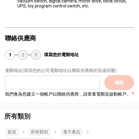
vacuum switch, digital camera, motor drive, clock circuit,
UPS, toy program control switch, etc.
聯絡供應商
填寫您的電郵地址
1
2
3
電郵地址
(填寫您的公司電郵地址以獲取供應商的迅速回覆)
確認
我們會為您建立一個帳戶以聯絡供應商，請查看電郵並啟動帳戶。
所有類別
首頁
所有類別
電子產品