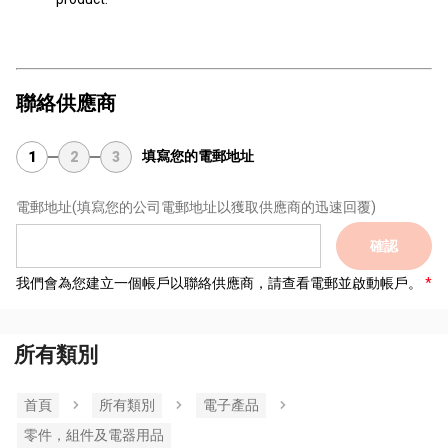
聯絡供應商
填寫您的電郵地址
1
2
3
電郵地址
(填寫您的公司電郵地址以獲取供應商的迅速回覆)
確認
我們會為您建立一個帳戶以聯絡供應商，請查看電郵並啟動帳戶。
所有類別
首頁
所有類別
電子產品
零件，組件及電器用品