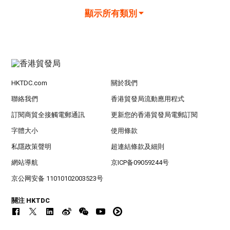
顯示所有類別
HKTDC.com
關於我們
聯絡我們
香港貿發局流動應用程式
訂閱商貿全接觸電郵通訊
更新您的香港貿發局電郵訂閱
字體大小
使用條款
私隱政策聲明
超連結條款及細則
網站導航
京ICP备09059244号
京公网安备 11010102003523号
關注 HKTDC