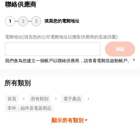
聯絡供應商
填寫您的電郵地址
1
2
3
電郵地址
(填寫您的公司電郵地址以獲取供應商的迅速回覆)
確認
我們會為您建立一個帳戶以聯絡供應商，請查看電郵並啟動帳戶。
所有類別
首頁
所有類別
電子產品
零件，組件及電器用品
顯示所有類別