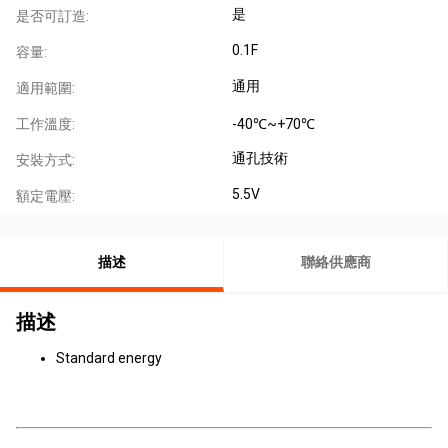
是
是否可訂造:
0.1F
容量:
通用
適用範圍:
工作溫度:
-40℃~+70℃
通孔技術
安裝方式:
5.5V
額定電壓:
描述
聯絡供應商
描述
Standard energy