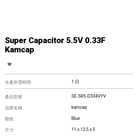
Super Capacitor 5.5V 0.33F
Kamcap
1 日
生產所需時間:
SE-5R5-D334VYV
產品型號:
kamcap
品牌名稱:
Blue
顏色:
11 x 12.5 x 5
尺寸: