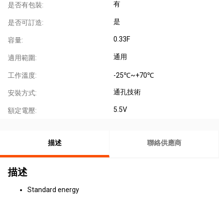
有
是否有包裝:
是
是否可訂造:
0.33F
容量:
通用
適用範圍:
工作溫度:
-25℃~+70℃
通孔技術
安裝方式:
5.5V
額定電壓:
描述
聯絡供應商
描述
Standard energy