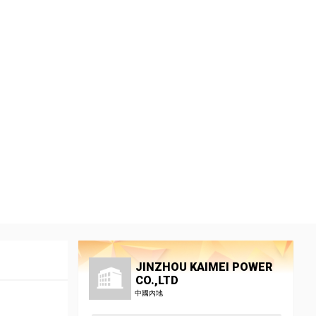
JINZHOU KAIMEI POWER
CO.,LTD
中國內地