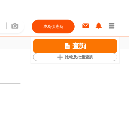
成為供應商
查詢
比較及批量查詢