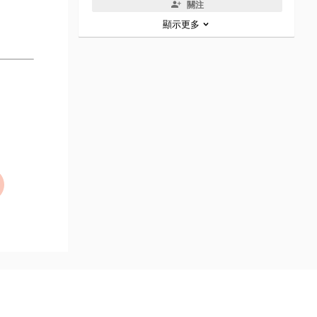
關注
顯示更多