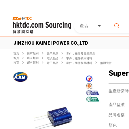
產品
JINZHOU KAIMEI POWER CO.,LTD
首頁
所有類別
電子產品
零件，組件及電器用品
首頁
所有類別
電子產品
零件，組件和原材料
首頁
所有類別
電子產品
零件，組件和原材料
無源元件
Super
生產所需時
產品型號:
品牌名稱:
顏色: