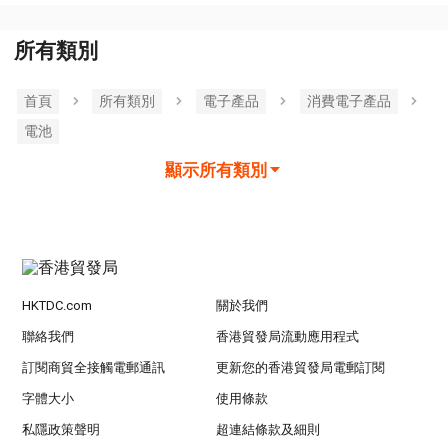
所有類別
首頁
所有類別
電子產品
消費電子產品
電池
顯示所有類別
HKTDC.com
關於我們
聯絡我們
香港貿發局流動應用程式
訂閱商貿全接觸電郵通訊
更新您的香港貿發局電郵訂閱
字體大小
使用條款
私隱政策聲明
超連結條款及細則