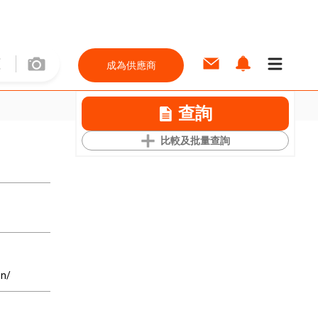
成為供應商
查詢
比較及批量查詢
on/