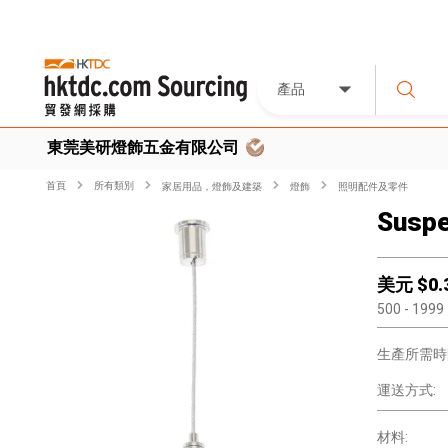
產品
東莞美研燈飾五金有限公司
首頁
所有類別
家居用品，燈飾及建築
燈飾
照明配件及零件
Suspe
美元 $
0.
500
- 1999
生產所需時
運送方式:
材料: