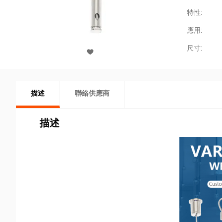
特性:
應用:
尺寸:
描述
聯絡供應商
描述