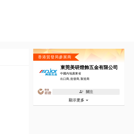
香港貿發局參展商
東莞美研燈飾五金有限公司
中國內地廣東省
出口商, 批發商, 製造商
關注
顯示更多