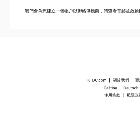
我們會為您建立一個帳戶以聯絡供應商，請查看電郵並啟動
HKTDC.com
關於我們
聯
Čeština
Deutsch
使用條款
私隱政