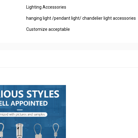
Lighting Accessories
hanging light /pendant light/ chandelier light accessories
Customize acceptable