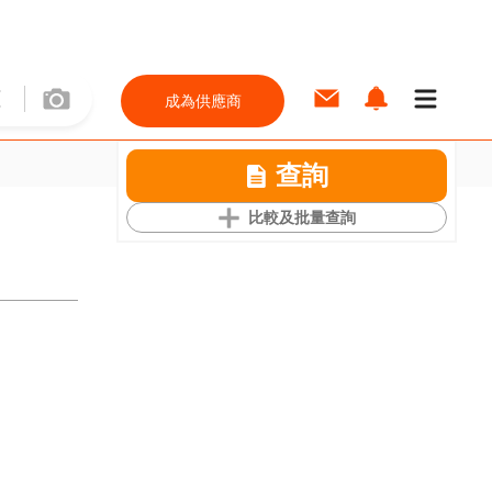
成為供應商
查詢
比較及批量查詢