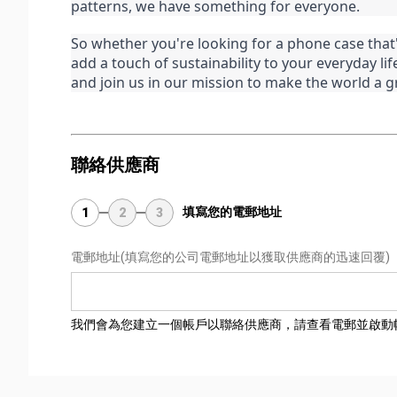
patterns, we have something for everyone.
So whether you're looking for a phone case that'
add a touch of sustainability to your everyday lif
and join us in our mission to make the world a g
聯絡供應商
填寫您的電郵地址
1
2
3
電郵地址
(填寫您的公司電郵地址以獲取供應商的迅速回覆)
我們會為您建立一個帳戶以聯絡供應商，請查看電郵並啟動