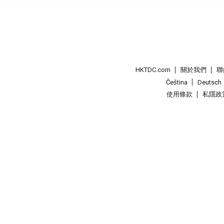
HKTDC.com
關於我們
聯
Čeština
Deutsch
使用條款
私隱政