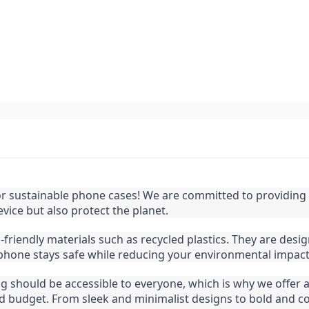
or sustainable phone cases! We are committed to providing
vice but also protect the planet.
iendly materials such as recycled plastics. They are desig
 phone stays safe while reducing your environmental impact
ing should be accessible to everyone, which is why we offer a
nd budget. From sleek and minimalist designs to bold and col