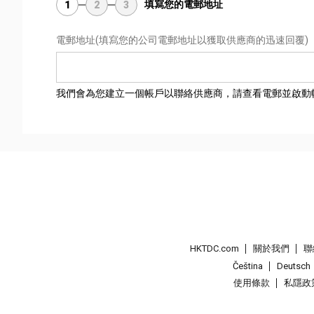
填寫您的電郵地址
1
2
3
電郵地址
(填寫您的公司電郵地址以獲取供應商的迅速回覆)
我們會為您建立一個帳戶以聯絡供應商，請查看電郵並啟動
HKTDC.com
關於我們
聯
Čeština
Deutsch
使用條款
私隱政