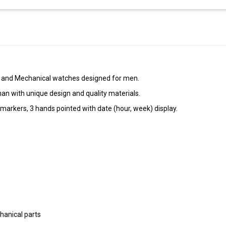
tz and Mechanical watches designed for men.
an with unique design and quality materials.
arkers, 3 hands pointed with date (hour, week) display.
hanical parts