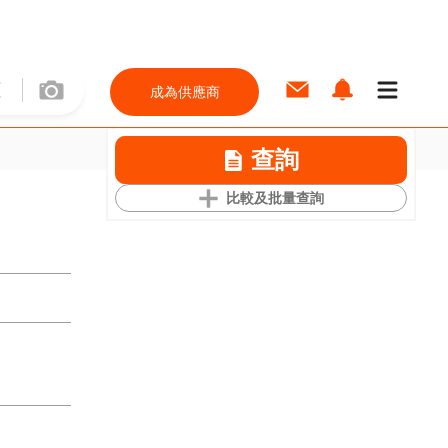
成為供應商
查詢
比較及批量查詢