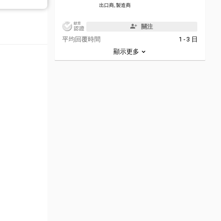
出口商, 製造商
關注
平均回覆時間
1 - 3 日
顯示更多