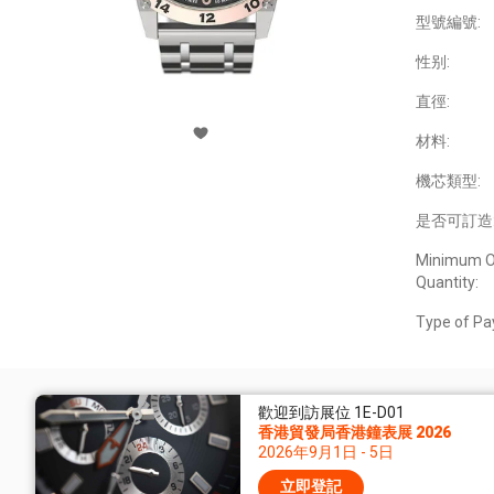
型號編號:
性别:
直徑:
材料:
機芯類型:
是否可訂造
Minimum O
Quantity:
Type of Pa
歡迎到訪展位 1E-D01
香港貿發局香港鐘表展 2026
2026年9月1日 - 5日
立即登記