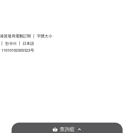
香港貿發局電郵訂閱
字體大小
한국어
日本語
1010102003523号
查詢籃