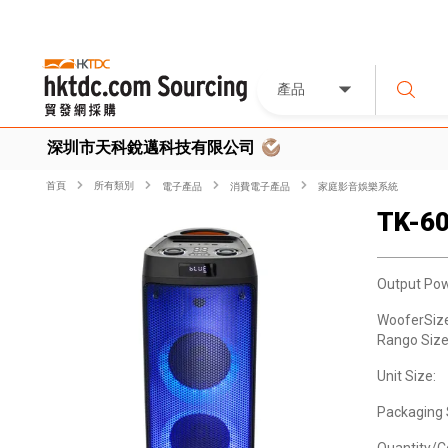
產品
深圳市天科銳邁科技有限公司
首頁
所有類別
電子產品
消費電子產品
家庭影音娛樂系統
TK-6
Output Pow
WooferSize
Rango Size
Unit Size:
Packaging 