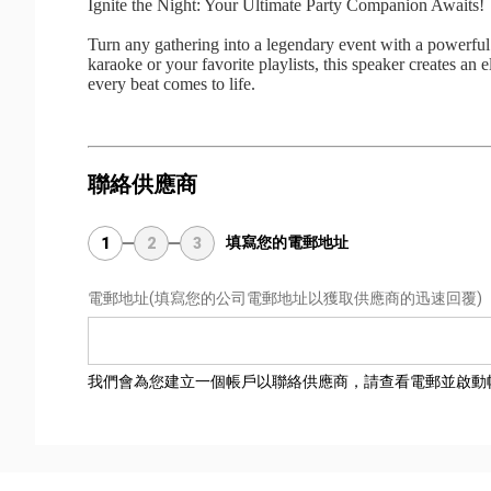
Ignite the Night: Your Ultimate Party Companion Awaits!
Turn any gathering into a legendary event with a powerful
karaoke or your favorite playlists, this speaker creates a
every beat comes to life.
聯絡供應商
填寫您的電郵地址
1
2
3
電郵地址
(填寫您的公司電郵地址以獲取供應商的迅速回覆)
我們會為您建立一個帳戶以聯絡供應商，請查看電郵並啟動