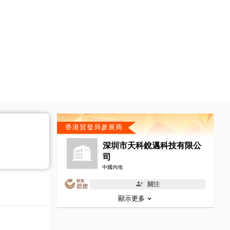
香港貿發局參展商
深圳市天科銳邁科技有限公
司
中國內地
關注
顯示更多