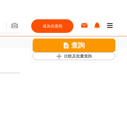
成為供應商
查詢
比較及批量查詢