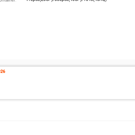
ontainer:
26