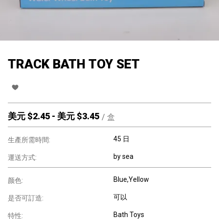
TRACK BATH TOY SET
美元 $
2.45
-
美元 $
3.45
/
盒
45 日
生產所需時間:
by sea
運送方式:
Blue,Yellow
颜色:
可以
是否可訂造:
Bath Toys
特性: