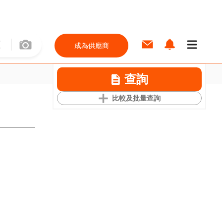
成為供應商
查詢
比較及批量查詢