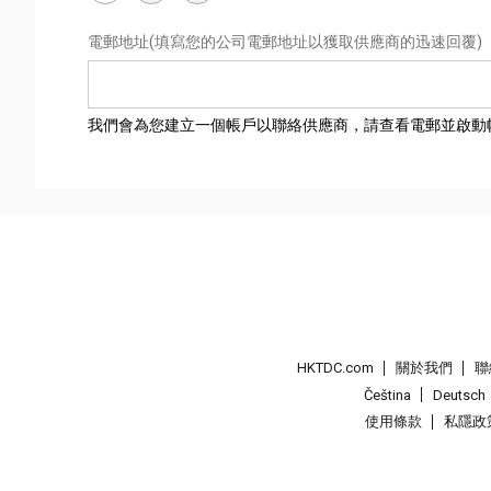
電郵地址
(填寫您的公司電郵地址以獲取供應商的迅速回覆)
我們會為您建立一個帳戶以聯絡供應商，請查看電郵並啟動
HKTDC.com
關於我們
聯
Čeština
Deutsch
使用條款
私隱政