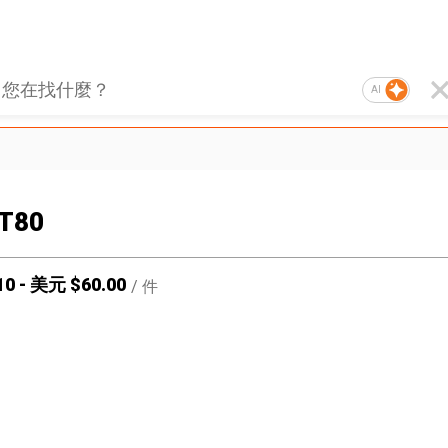
AI
T80
10
-
美元 $
60.00
/
件