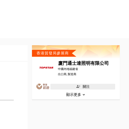
香港貿發局參展商
廈門通士達照明有限公司
中國內地福建省
出口商, 製造商
關注
顯示更多