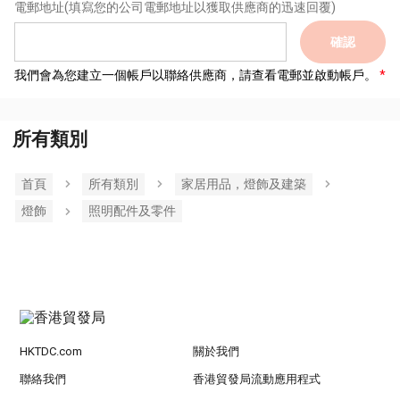
電郵地址
(填寫您的公司電郵地址以獲取供應商的迅速回覆)
確認
我們會為您建立一個帳戶以聯絡供應商，請查看電郵並啟動帳戶。
所有類別
首頁
所有類別
家居用品，燈飾及建築
燈飾
照明配件及零件
HKTDC.com
關於我們
聯絡我們
香港貿發局流動應用程式