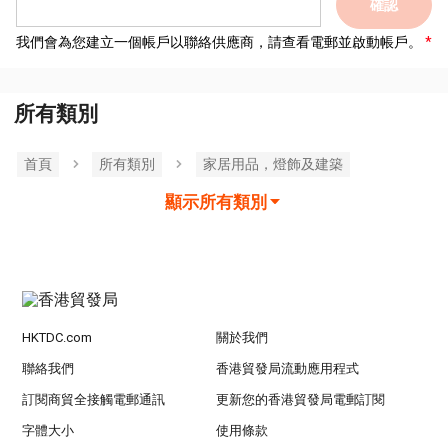
確認
我們會為您建立一個帳戶以聯絡供應商，請查看電郵並啟動帳戶。
所有類別
首頁
所有類別
家居用品，燈飾及建築
顯示所有類別
HKTDC.com
關於我們
聯絡我們
香港貿發局流動應用程式
訂閱商貿全接觸電郵通訊
更新您的香港貿發局電郵訂閱
字體大小
使用條款