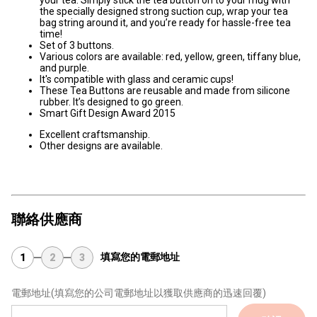
the specially designed strong suction cup, wrap your tea
bag string around it, and you’re ready for hassle-free tea
time!
Set of 3 buttons.
Various colors are available: red, yellow, green, tiffany blue,
and purple.
It's compatible with glass and ceramic cups!
These Tea Buttons are reusable and made from silicone
rubber. It’s designed to go green.
Smart Gift Design Award 2015
Excellent craftsmanship.
Other designs are available.
聯絡供應商
填寫您的電郵地址
1
2
3
電郵地址
(填寫您的公司電郵地址以獲取供應商的迅速回覆)