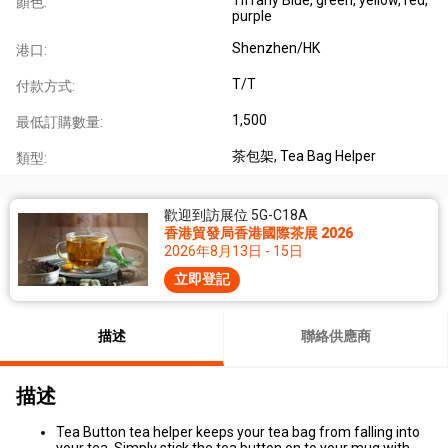
顏色:
purple
Shenzhen/HK
港口:
T/T
付款方式:
1,500
最低訂購數量:
茶包架
, Tea Bag Helper
類型:
歡迎到訪展位 5G-C18A
香港貿發局香港國際茶展 2026
2026年8月13日 - 15日
立即登記
描述
聯絡供應商
描述
Tea Button tea helper keeps your tea bag from falling into
your tea. Simply stick the tea button on to your mug with