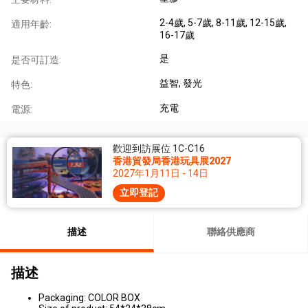
2-4歲
, 5-7歲
, 8-11歲
, 12-15歲
,
適用年齡:
16-17歲
是
是否可訂造:
益智
, 發光
特色:
充電
電源:
歡迎到訪展位 1C-C16
香港貿發局香港玩具展2027
2027年1月11日 - 14日
立即登記
描述
聯絡供應商
描述
Packaging: COLOR BOX