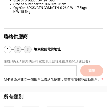
Size of product: 54*24*38cm
Size of outer carton: 80x30x105cm
Qty/Ctn: 6PCS/CTN CBM/CTN: 0.26 G.W.: 17.5kgs
N.W.:15.5kg
聯絡供應商
填寫您的電郵地址
1
2
3
電郵地址
(填寫您的公司電郵地址以獲取供應商的迅速回覆)
確認
我們會為您建立一個帳戶以聯絡供應商，請查看電郵並啟動帳戶。
所有類別