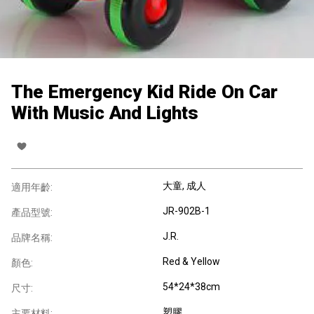
The Emergency Kid Ride On Car
With Music And Lights
大童
, 成人
適用年齡:
JR-902B-1
產品型號:
J.R.
品牌名稱:
Red & Yellow
顏色:
54*24*38cm
尺寸:
塑膠
主要材料: