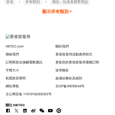
首頁
所有類別
禮品，玩具及體育用品
顯示所有類別
HKTDC.com
關於我們
聯絡我們
香港貿發局流動應用程式
訂閱商貿全接觸電郵通訊
更新您的香港貿發局電郵訂閱
字體大小
使用條款
私隱政策聲明
超連結條款及細則
網站導航
京ICP备09059244号
京公网安备 11010102003523号
關注 HKTDC