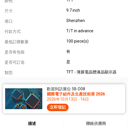
顏色:
9.7 inch
尺寸:
Shenzhen
港口:
T/T in advance
付款方式:
100 piece(s)
最低訂購數量:
有
是否有包裝:
是
是否可訂造:
TFT - 薄膜電晶體液晶顯示器
類型:
歡迎到訪展位 5B-D08
國際電子組件及生產技術展 2026
2026年10月13日 - 16日
立即登記
描述
聯絡供應商