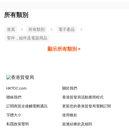
所有類別
首頁
所有類別
電子產品
零件，組件及電器用品
顯示所有類別
HKTDC.com
關於我們
聯絡我們
香港貿發局流動應用程式
訂閱商貿全接觸電郵通訊
更新您的香港貿發局電郵訂閱
字體大小
使用條款
私隱政策聲明
超連結條款及細則