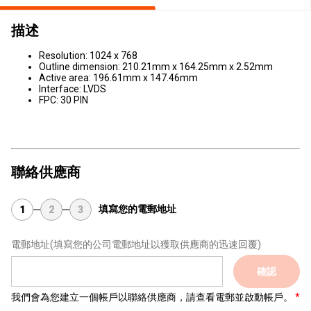
描述
Resolution: 1024 x 768
Outline dimension: 210.21mm x 164.25mm x 2.52mm
Active area: 196.61mm x 147.46mm
Interface: LVDS
FPC: 30 PIN
聯絡供應商
填寫您的電郵地址
1
2
3
電郵地址
(填寫您的公司電郵地址以獲取供應商的迅速回覆)
確認
我們會為您建立一個帳戶以聯絡供應商，請查看電郵並啟動帳戶。