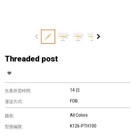
Threaded post
14 日
生產所需時間:
FOB
運送方式:
All Colors
颜色:
K126-PTH100
型號編號: