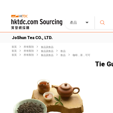
產品
JoShun Tea CO., LTD.
首頁
所有類別
食品及飲品
首頁
所有類別
食品及飲品
飲品
首頁
所有類別
食品及飲品
飲品
咖啡，茶，可可
Tie G