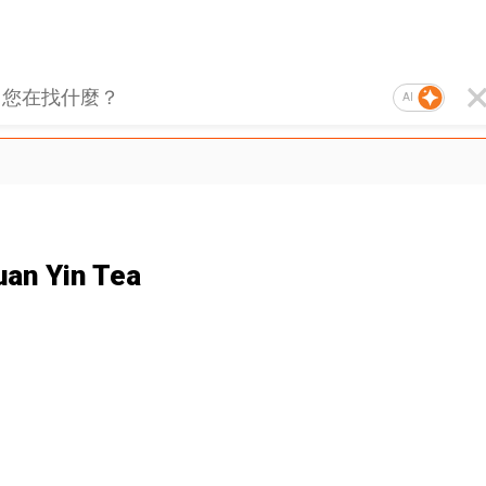
AI
uan Yin Tea