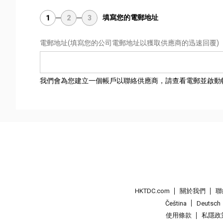
填寫您的電郵地址
1
2
3
電郵地址
(填寫您的公司電郵地址以獲取供應商的迅速回覆)
我們會為您建立一個帳戶以聯絡供應商，請查看電郵並啟動
HKTDC.com
關於我們
聯
Čeština
Deutsch
使用條款
私隱政