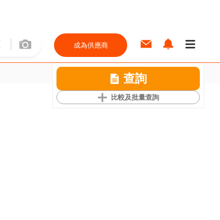
成為供應商
查詢
比較及批量查詢