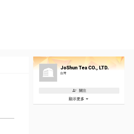
JoShun Tea CO., LTD.
台灣
關注
顯示更多