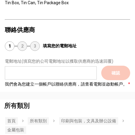
Tin Box, Tin Can, Tin Package Box
聯絡供應商
填寫您的電郵地址
1
2
3
電郵地址
(填寫您的公司電郵地址以獲取供應商的迅速回覆)
確認
我們會為您建立一個帳戶以聯絡供應商，請查看電郵並啟動帳戶。
所有類別
首頁
所有類別
印刷與包裝，文具及辦公設備
金屬包裝