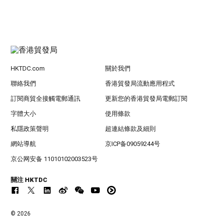
HKTDC.com
關於我們
聯絡我們
香港貿發局流動應用程式
訂閱商貿全接觸電郵通訊
更新您的香港貿發局電郵訂閱
字體大小
使用條款
私隱政策聲明
超連結條款及細則
網站導航
京ICP备09059244号
京公网安备 11010102003523号
關注 HKTDC
© 2026