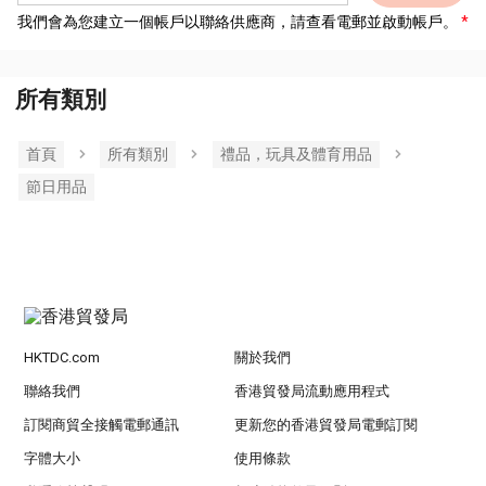
我們會為您建立一個帳戶以聯絡供應商，請查看電郵並啟動帳戶。
所有類別
首頁
所有類別
禮品，玩具及體育用品
節日用品
HKTDC.com
關於我們
聯絡我們
香港貿發局流動應用程式
訂閱商貿全接觸電郵通訊
更新您的香港貿發局電郵訂閱
字體大小
使用條款