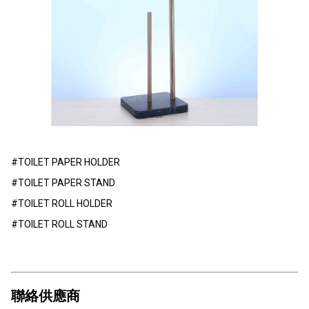
#TOILET PAPER HOLDER
#TOILET PAPER STAND
#TOILET ROLL HOLDER
#TOILET ROLL STAND
聯絡供應商