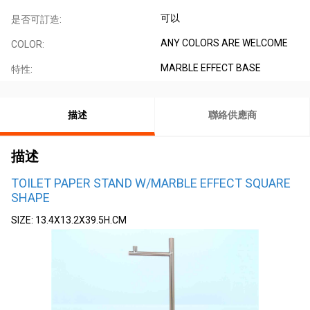
可以
是否可訂造:
ANY COLORS ARE WELCOME
COLOR:
MARBLE EFFECT BASE
特性:
描述
聯絡供應商
描述
TOILET PAPER STAND W/MARBLE EFFECT SQUARE
SHAPE
SIZE: 13.4X13.2X39.5H.CM