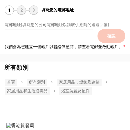
填寫您的電郵地址
1
2
3
電郵地址
(填寫您的公司電郵地址以獲取供應商的迅速回覆)
確認
我們會為您建立一個帳戶以聯絡供應商，請查看電郵並啟動帳戶。
所有類別
首頁
所有類別
家居用品，燈飾及建築
家居用品和生活必需品
浴室裝置及配件