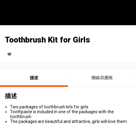
Toothbrush Kit for Girls
描述
聯絡供應商
描述
Two packages of toothbrush kits for girls
Toothpaste is included in one of the packages with the
toothbrush
The packages are beautiful and attractive, girls will love them