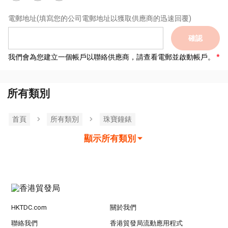
電郵地址
(填寫您的公司電郵地址以獲取供應商的迅速回覆)
確認
我們會為您建立一個帳戶以聯絡供應商，請查看電郵並啟動帳戶。
所有類別
首頁
所有類別
珠寶鐘錶
顯示所有類別
HKTDC.com
關於我們
聯絡我們
香港貿發局流動應用程式