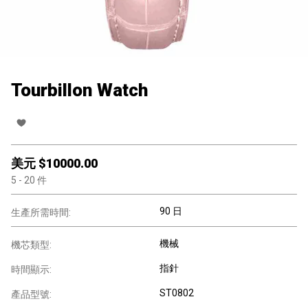
Tourbillon Watch
美元 $
10000.00
5
- 20
件
90 日
生產所需時間:
機械
機芯類型:
指針
時間顯示:
ST0802
產品型號: