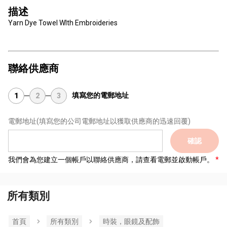
描述
Yarn Dye Towel WIth Embroideries
聯絡供應商
填寫您的電郵地址
1
2
3
電郵地址
(填寫您的公司電郵地址以獲取供應商的迅速回覆)
確認
我們會為您建立一個帳戶以聯絡供應商，請查看電郵並啟動帳戶。
所有類別
首頁
所有類別
時裝，眼鏡及配飾