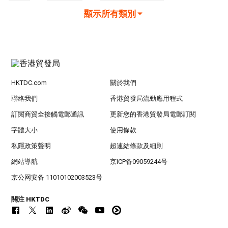
顯示所有類別
HKTDC.com
關於我們
聯絡我們
香港貿發局流動應用程式
訂閱商貿全接觸電郵通訊
更新您的香港貿發局電郵訂閱
字體大小
使用條款
私隱政策聲明
超連結條款及細則
網站導航
京ICP备09059244号
京公网安备 11010102003523号
關注 HKTDC