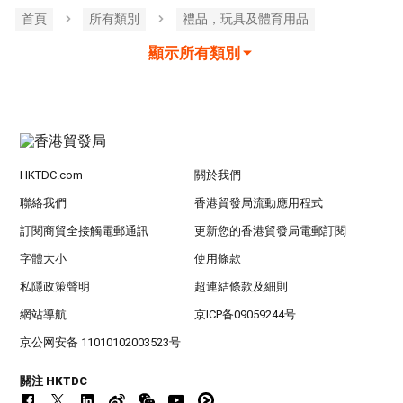
首頁
所有類別
禮品，玩具及體育用品
顯示所有類別
HKTDC.com
關於我們
聯絡我們
香港貿發局流動應用程式
訂閱商貿全接觸電郵通訊
更新您的香港貿發局電郵訂閱
字體大小
使用條款
私隱政策聲明
超連結條款及細則
網站導航
京ICP备09059244号
京公网安备 11010102003523号
關注 HKTDC