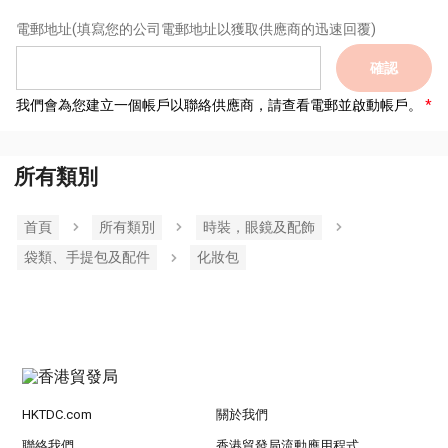
電郵地址
(填寫您的公司電郵地址以獲取供應商的迅速回覆)
確認
我們會為您建立一個帳戶以聯絡供應商，請查看電郵並啟動帳戶。
所有類別
首頁
所有類別
時裝，眼鏡及配飾
袋類、手提包及配件
化妝包
HKTDC.com
關於我們
聯絡我們
香港貿發局流動應用程式