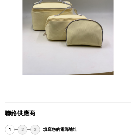
聯絡供應商
填寫您的電郵地址
1
2
3