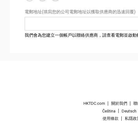
電郵地址
(填寫您的公司電郵地址以獲取供應商的迅速回覆)
我們會為您建立一個帳戶以聯絡供應商，請查看電郵並啟動
HKTDC.com
關於我們
聯
Čeština
Deutsch
使用條款
私隱政