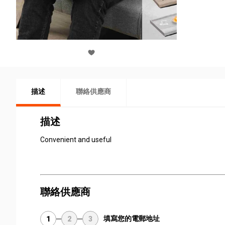
描述
聯絡供應商
描述
Convenient and useful
聯絡供應商
填寫您的電郵地址
1
2
3