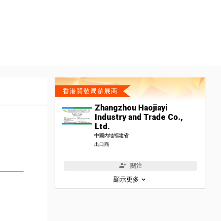
香港貿發局參展商
Zhangzhou Haojiayi
Industry and Trade Co.,
Ltd.
中國內地福建省
出口商
關注
顯示更多