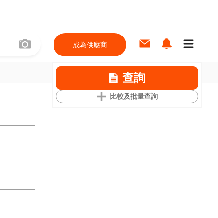
成為供應商
查詢
比較及批量查詢