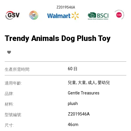
Trendy Animals Dog Plush Toy
60 日
生產所需時間:
兒童
, 大童
, 成人
, 嬰幼兒
適用年齡:
Gentle Treasures
品牌:
plush
材料:
Z2019546A
型號編號:
46cm
尺寸: