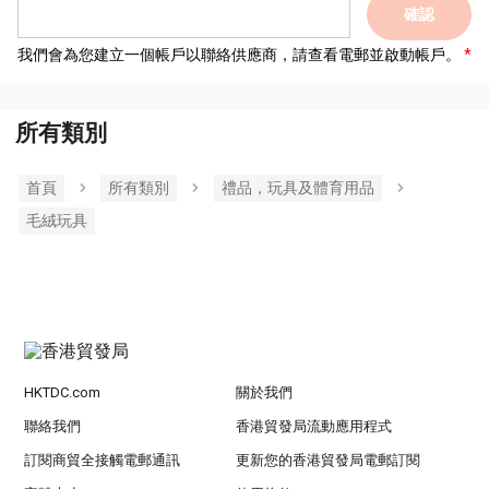
確認
我們會為您建立一個帳戶以聯絡供應商，請查看電郵並啟動帳戶。
所有類別
首頁
所有類別
禮品，玩具及體育用品
毛絨玩具
HKTDC.com
關於我們
聯絡我們
香港貿發局流動應用程式
訂閱商貿全接觸電郵通訊
更新您的香港貿發局電郵訂閱