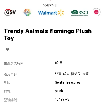
Trendy Animals flamingo Plush
Toy
60 日
生產所需時間:
兒童
, 成人
, 嬰幼兒
, 大童
適用年齡:
Gentle Treasures
品牌:
plush
材料:
164997-3
型號編號: