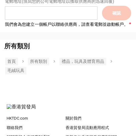
電郵地址
(填寫您的公司電郵地址以獲取供應商的迅速回覆)
確認
我們會為您建立一個帳戶以聯絡供應商，請查看電郵並啟動帳戶。
所有類別
首頁
所有類別
禮品，玩具及體育用品
毛絨玩具
HKTDC.com
關於我們
聯絡我們
香港貿發局流動應用程式