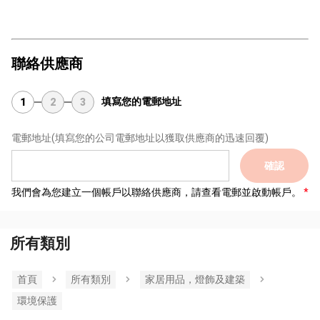
聯絡供應商
填寫您的電郵地址
1
2
3
電郵地址
(填寫您的公司電郵地址以獲取供應商的迅速回覆)
確認
我們會為您建立一個帳戶以聯絡供應商，請查看電郵並啟動帳戶。
所有類別
首頁
所有類別
家居用品，燈飾及建築
環境保護