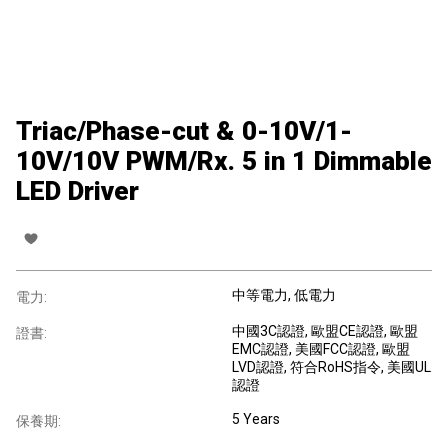
Triac/Phase-cut & 0-10V/1-
10V/10V PWM/Rx. 5 in 1 Dimmable
LED Driver
中等電力
, 低電力
電力:
中國3C認證
, 歐盟CE認證
, 歐盟
證書:
EMC認證
, 美國FCC認證
, 歐盟
LVD認證
, 符合RoHS指令
, 美國UL
認證
5 Years
保養期: