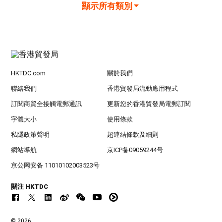
顯示所有類別
HKTDC.com
關於我們
聯絡我們
香港貿發局流動應用程式
訂閱商貿全接觸電郵通訊
更新您的香港貿發局電郵訂閱
字體大小
使用條款
私隱政策聲明
超連結條款及細則
網站導航
京ICP备09059244号
京公网安备 11010102003523号
關注 HKTDC
© 2026