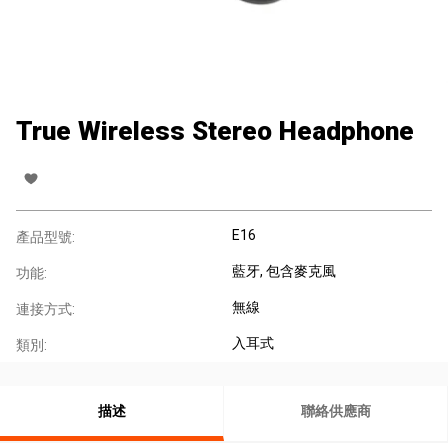
True Wireless Stereo Headphone
E16
產品型號:
藍牙
, 包含麥克風
功能:
無線
連接方式:
入耳式
類別:
描述
聯絡供應商