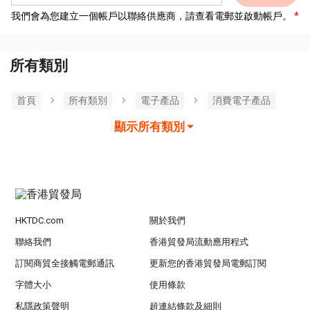
我們會為您建立一個帳戶以聯絡供應商，請查看電郵並啟動帳戶。
所有類別
首頁
所有類別
電子產品
消費電子產品
顯示所有類別
HKTDC.com
關於我們
聯絡我們
香港貿發局流動應用程式
訂閱商貿全接觸電郵通訊
更新您的香港貿發局電郵訂閱
字體大小
使用條款
私隱政策聲明
超連結條款及細則