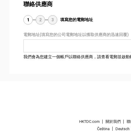
聯絡供應商
填寫您的電郵地址
1
2
3
電郵地址
(填寫您的公司電郵地址以獲取供應商的迅速回覆)
我們會為您建立一個帳戶以聯絡供應商，請查看電郵並啟動
HKTDC.com
關於我們
聯
Čeština
Deutsch