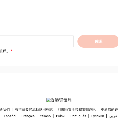
確認
帳戶。
絡我們
香港貿發局流動應用程式
訂閱商貿全接觸電郵通訊
更新您的
Español
Français
Italiano
Polski
Português
Pусский
عربى