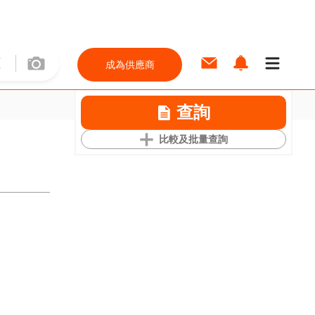
成為供應商
查詢
比較及批量查詢