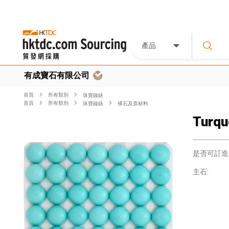
產品
有成寶石有限公司
首頁
所有類別
珠寶鐘錶
首頁
所有類別
珠寶鐘錶
裸石及原材料
Turqu
是否可訂造
主石: