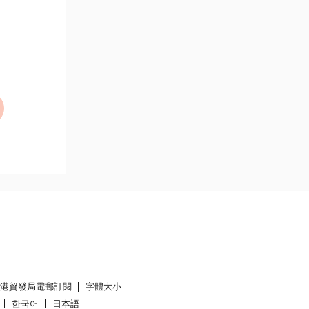
香港貿發局電郵訂閱
字體大小
한국어
日本語