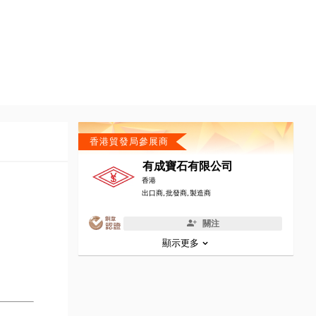
香港貿發局參展商
有成寶石有限公司
香港
出口商, 批發商, 製造商
關注
顯示更多