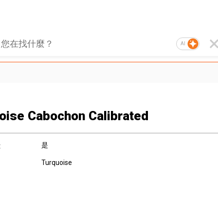
AI
oise Cabochon Calibrated
是
:
Turquoise