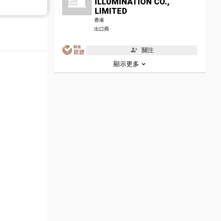
ILLUMINATION CO.,
LIMITED
香港
出口商
關注
顯示更多