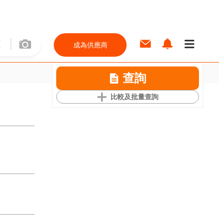
成為供應商
查詢
比較及批量查詢