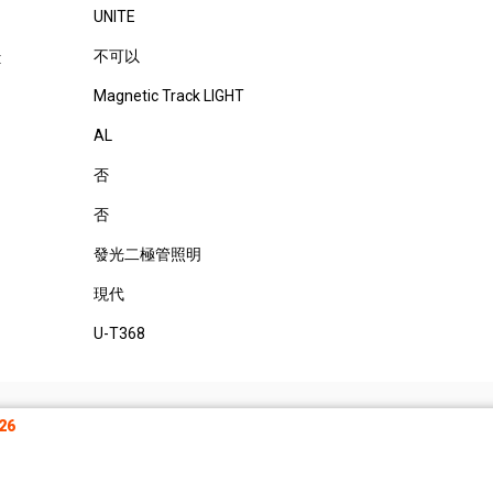
UNITE
不可以
:
Magnetic Track LIGHT
AL
否
否
發光二極管照明
現代
U-T368
26