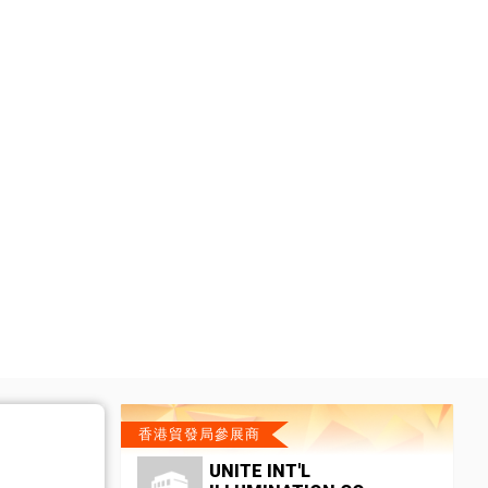
香港貿發局參展商
UNITE INT'L