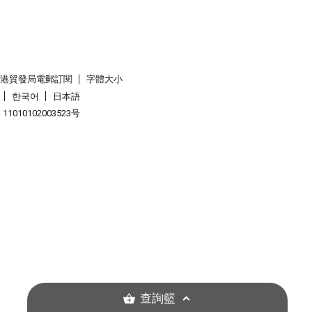
香港貿發局電郵訂閱
字體大小
한국어
日本語
1010102003523号
查詢籃