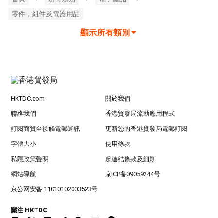
零件，組件及電器用品
顯示所有類別
HKTDC.com
關於我們
聯絡我們
香港貿發局流動應用程式
訂閱商貿全接觸電郵通訊
更新您的香港貿發局電郵訂閱
字體大小
使用條款
私隱政策聲明
超連結條款及細則
網站導航
京ICP备09059244号
京公网安备 11010102003523号
關注 HKTDC