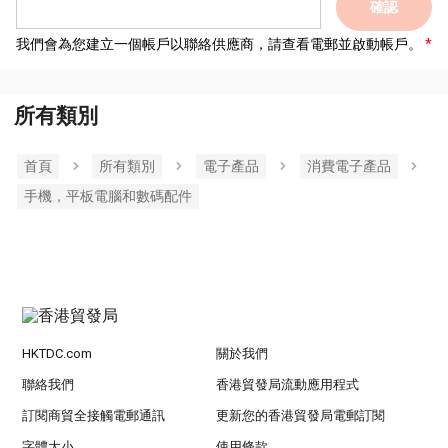
確認
我們會為您建立一個帳戶以聯絡供應商，請查看電郵並啟動帳戶。
所有類別
首頁
所有類別
電子產品
消費電子產品
手機，平板電腦和數碼配件
HKTDC.com
關於我們
聯絡我們
香港貿發局流動應用程式
訂閱商貿全接觸電郵通訊
更新您的香港貿發局電郵訂閱
字體大小
使用條款