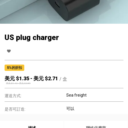
US plug charger
5
%的折扣
美元 $
1.35
-
美元 $
2.71
/
盒
美元 $
1.42
-
美元 $
2.85
Sea freight
運送方式:
可以
是否可訂造: