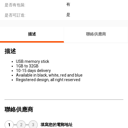
有
是否有包裝:
是
是否可訂造:
描述
聯絡供應商
描述
USB memory stick
1GB to 32GB
10-15 days delivery
Available in black, white, red and blue
Registered design, all right reserved
聯絡供應商
填寫您的電郵地址
1
2
3