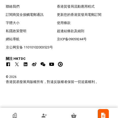
聯絡我們
香港貿發局流動應用程式
訂閱商貿全接觸電郵通訊
更新您的香港貿發局電郵訂閱
字體大小
使用條款
私隱政策聲明
超連結條款及細則
網站導航
京ICP备09059244号
京公网安备 11010102003523号
關注 HKTDC
© 2026
香港貿易發展局版權所有，對違反版權者保留一切追索權利 。
Brandnewdays.com Limited